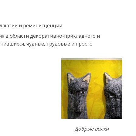
аллюзии и реминисценции.
я в области декоративно-прикладного и
мнившиеся, чудные, трудовые и просто
Добрые волки