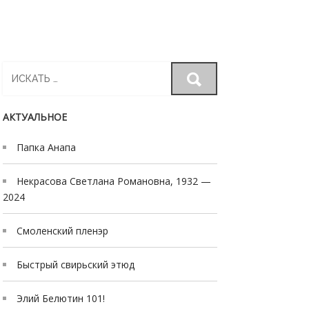
Search
for:
АКТУАЛЬНОЕ
Папка Анапа
Некрасова Светлана Романовна, 1932 —
2024
Смоленский пленэр
Быстрый свирьский этюд
Элий Белютин 101!