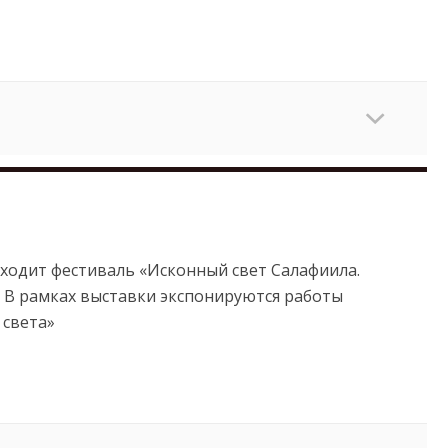
оходит фестиваль «Исконный свет Салафиила.
 В рамках выставки экспонируются работы
 света»