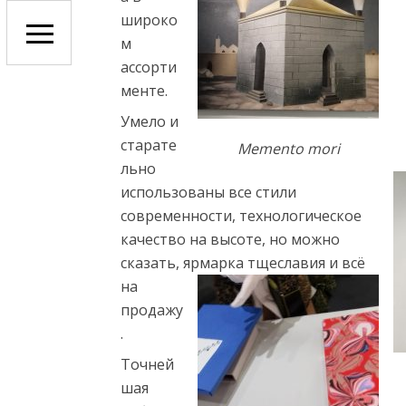
широко
м
ассорти
менте.
Умело и
старате
Memento mori
льно
использованы все стили
современности, технологическое
качество на высоте, но можно
сказать, ярмарка тщеславия и
всё
на
продажу
.
Точней
шая