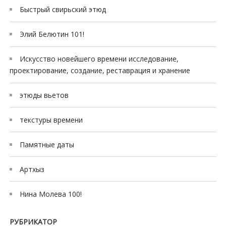
Быстрый свирьский этюд
Элий Белютин 101!
Искусство новейшего времени исследование,
проектирование, создание, реставрация и хранение
этюды вьетов
текстуры времени
Памятные даты
Артхыз
Нина Молева 100!
РУБРИКАТОР