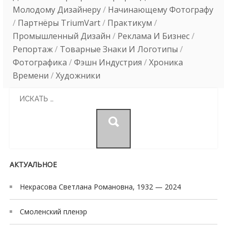
Молодому Дизайнеру
/
Начинающему Фотографу
/
Партнёры TriumVart
/
Практикум
/
Промышленный Дизайн
/
Реклама И Бизнес
/
Репортаж
/
Товарные Знаки И Логотипы
/
Фотографика
/
Фэшн Индустрия
/
Хроника
Времени
/
Художники
Search
for:
АКТУАЛЬНОЕ
Некрасова Светлана Романовна, 1932 — 2024
Смоленский пленэр