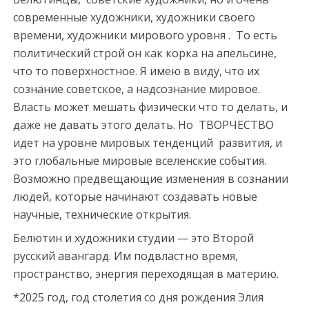
современные художники, художники своего
времени, художники мирового уровня . То есть
политический строй он как корка на апельсине,
что то поверхностное. Я имею в виду, что их
сознание советское, а надсознание мировое.
Власть может мешать физически что то делать, и
даже не давать этого делать. Но ТВОРЧЕСТВО
идет на уровне мировых тенденций развития, и
это глобальные мировые вселенские события.
Возможно предвещающие изменения в сознании
людей, которые начинают создавать новые
научные, технические открытия.
Белютин и художники студии — это Второй
русский авангард. Им подвластно время,
пространство, энергия переходящая в материю.
*2025 год, год столетия со дня рождения Элия