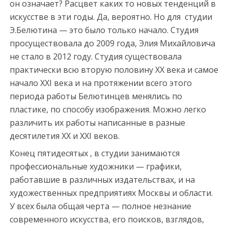
он означает? Расцвет каких то новых тенденций в
искусстве в эти годы. Да, вероятно. Но для студии
Э.Белютина — это было только начало. Студия
просуществовала до 2009 года, Элия Михайловича
не стало в 2012 году. Студия существовала
практически всю вторую половину ХХ века и самое
начало ХХI века и на протяжении всего этого
периода работы Белютинцев менялись по
пластике, по способу изображения. Можно легко
различить их работы написанные в разные
десятилетия ХХ и ХХI веков.
Конец пятидесятых , в студии занимаются
профессиональные художники — графики,
работавшие в различных издательствах, и на
художественных предприятиях Москвы и области.
У всех была общая черта — полное незнание
современного искусства, его поисков, взглядов,