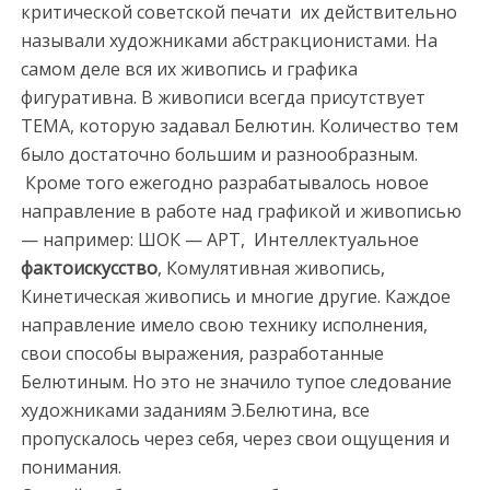
критической советской печати их действительно
называли художниками абстракционистами. На
самом деле вся их живопись и графика
фигуративна. В живописи всегда присутствует
ТЕМА, которую задавал Белютин. Количество тем
было достаточно большим и разнообразным.
Кроме того ежегодно разрабатывалось новое
направление в работе над графикой и живописью
— например: ШОК — АРТ, Интеллектуальное
фактоискусство
, Комулятивная живопись,
Кинетическая живопись и многие другие. Каждое
направление имело свою технику исполнения,
свои способы выражения, разработанные
Белютиным. Но это не значило тупое следование
художниками заданиям Э.Белютина, все
пропускалось через себя, через свои ощущения и
понимания.