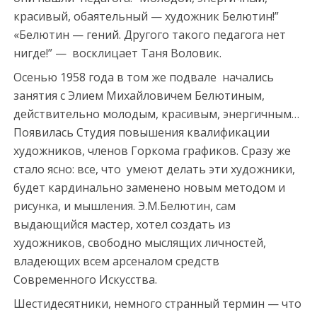
красивый, обаятельный — художник Белютин!”
«Белютин — гений. Другого такого педагога нет
нигде!” — восклицает Таня Воловик.
Осенью 1958 года в том же подвале начались
занятия с Элием Михайловичем Белютиным,
действительно молодым, красивым, энергичным…
Появилась Студия повышения квалификации
художников, членов Горкома графиков. Сразу же
стало ясно: все, что умеют делать эти художники,
будет кардинально заменено новым методом и
рисунка, и мышления. Э.М.Белютин, сам
выдающийся мастер, хотел создать из
художников, свободно мыслящих личностей,
владеющих всем арсеналом средств
Современного Искусства.
Шестидесятники, немного странный термин — что