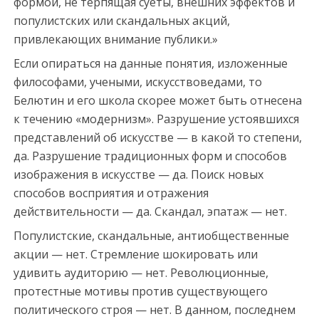
формой, не терпящая суеты, внешних эффектов и
популистских или скандальных акций,
привлекающих внимание публики.»
Если опираться на данные понятия, изложенные
философами, учеными, искусствоведами, то
Белютин и его школа скорее может быть отнесена
к течению «модернизм». Разрушение устоявшихся
представлений об искусстве — в какой то степени,
да. Разрушение традиционных форм и способов
изображения в искусстве — да. Поиск новых
способов восприятия и отражения
действительности — да. Скандал, эпатаж — нет.
Популистские, скандальные, антиобщественные
акции — нет. Стремление шокировать или
удивить аудиторию — нет. Революционные,
протестные мотивы против существующего
политического строя — нет. В данном, последнем