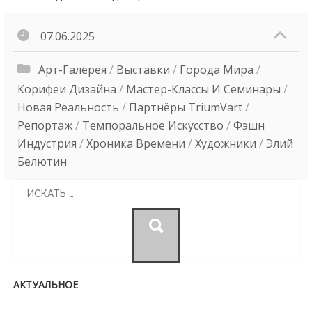
07.06.2025
Арт-Галерея
/
Выставки
/
Города Мира
/
Корифеи Дизайна
/
Мастер-Классы И Семинары
/
Новая Реальность
/
Партнёры TriumVart
/
Репортаж
/
Темпоральное Искусство
/
Фэшн
Индустрия
/
Хроника Времени
/
Художники
/
Элий
Белютин
Search
for:
АКТУАЛЬНОЕ