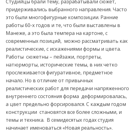
Студийцы брали тему, разрабатывали сюжет,
придерживались выбранного направления. Часто
это были многофигурные композиции. Ранние
работы 60-х годов и те, что были выставлены в
Манеже, а это была темпера на картоне, с
современных позиций, можно рассматривать как
реалистические, с искажениями формы и цвета.
Работы сюжетны – пейзажи, портреты,
натюрморты, исторические темы, в них четко
прослеживается фигуративное, предметное
начало. Но в отличие от привычных
реалистических работ для передачи напряженного
внутреннего состояния форма деформировалась,
а цвет предельно форсировался. С каждым годом
конструкции становятся все более сложными, и
темы и техника. В семидесятых годах студия
начинает именоваться «Новая реальность».