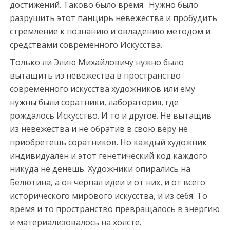
достижений. Таково было время. Нужно было
разрушить этот панцирь невежества и пробудить
стремление к познанию и овладению методом и
средствами современного Искусства.
Только ли Элию Михайловичу нужно было
вытащить из невежества в пространство
современного искусства художников или ему
нужны были соратники, лаборатория, где
рождалось Искусство. И то и другое. Не вытащив
из невежества и не обратив в свою веру не
приобретешь соратников. Но каждый художник
индивидуален и этот генетический код каждого
никуда не денешь. Художники опирались на
Белютина, а он черпал идеи и от них, и от всего
исторического мирового искусства, и из себя. То
время и то пространство превращалось в энергию
и материализовалось на холсте.