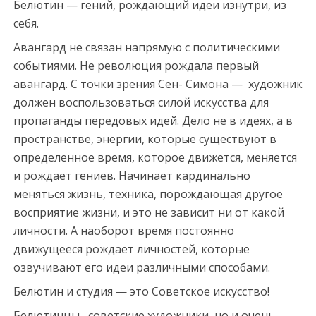
Белютин — гений, рождающий идеи изнутри, из
себя.
Авангард не связан напрямую с политическими
событиями. Не революция рождала первый
авангард. С точки зрения Сен- Симона — художник
должен воспользоваться силой искусства для
пропаганды передовых идей. Дело не в идеях, а в
пространстве, энергии, которые существуют в
определенное время, которое движется, меняется
и рождает гениев. Начинает кардинально
меняться жизнь, техника, порождающая другое
восприятие жизни, и это не зависит ни от какой
личности. А наоборот время постоянно
движущееся рождает личностей, которые
озвучивают его идеи различными способами.
Белютин и студия — это Советское искусство!
Белютинцы, советские художники, но и очень