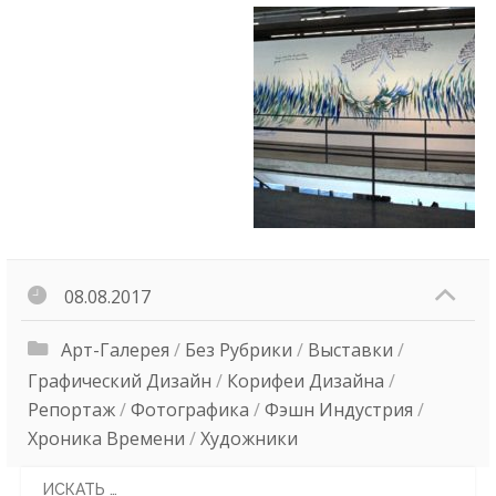
08.08.2017
Арт-Галерея
/
Без Рубрики
/
Выставки
/
Графический Дизайн
/
Корифеи Дизайна
/
Репортаж
/
Фотографика
/
Фэшн Индустрия
/
Хроника Времени
/
Художники
Search