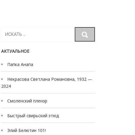
Search
for:
АКТУАЛЬНОЕ
Папка Анапа
Некрасова Светлана Романовна, 1932 —
2024
Смоленский пленэр
Быстрый свирьский этюд
Элий Белютин 101!