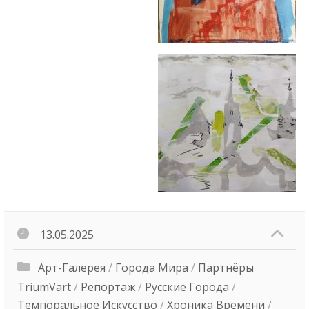
13.05.2025
Арт-Галерея
/
Города Мира
/
Партнёры
TriumVart
/
Репортаж
/
Русские Города
/
Темпоральное Искусство
/
Хроника Времени
/