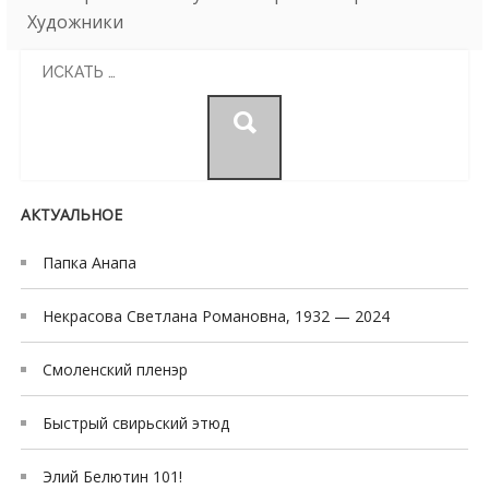
Художники
Search
for:
АКТУАЛЬНОЕ
Папка Анапа
Некрасова Светлана Романовна, 1932 — 2024
Смоленский пленэр
Быстрый свирьский этюд
Элий Белютин 101!