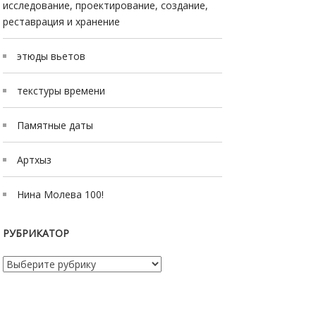
исследование, проектирование, создание,
реставрация и хранение
этюды вьетов
текстуры времени
Памятные даты
Артхыз
Нина Молева 100!
РУБРИКАТОР
Рубрикатор