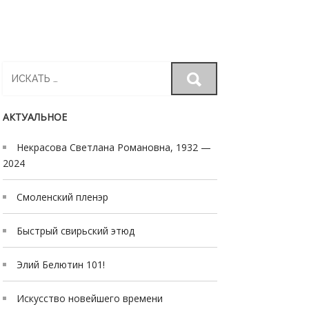
Search
for:
АКТУАЛЬНОЕ
Некрасова Светлана Романовна, 1932 —
2024
Смоленский пленэр
Быстрый свирьский этюд
Элий Белютин 101!
Искусство новейшего времени