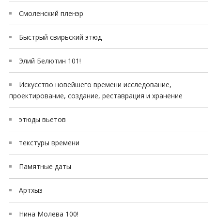
Смоленский пленэр
Быстрый свирьский этюд
Элий Белютин 101!
Искусство новейшего времени исследование,
проектирование, создание, реставрация и хранение
этюды вьетов
текстуры времени
Памятные даты
Артхыз
Нина Молева 100!