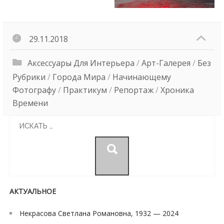
29.11.2018
Аксессуары Для Интерьера
/
Арт-Галерея
/
Без
Рубрики
/
Города Мира
/
Начинающему
Фотографу
/
Практикум
/
Репортаж
/
Хроника
Времени
Search
for:
АКТУАЛЬНОЕ
Некрасова Светлана Романовна, 1932 — 2024