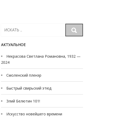
Search
for:
АКТУАЛЬНОЕ
Некрасова Светлана Романовна, 1932 —
2024
Смоленский пленэр
Быстрый свирьский этюд
Элий Белютин 101!
Искусство новейшего времени