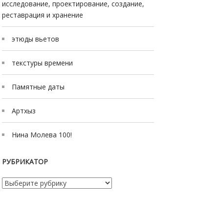
исследование, проектирование, создание,
реставрация и хранение
этюды вьетов
текстуры времени
Памятные даты
Артхыз
Нина Молева 100!
РУБРИКАТОР
Рубрикатор