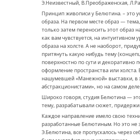
Э.Неизвестный, В.Преображенская, Л.Ра
Принцип живописи у Белютина. – это 
образа. На первом месте образ — тема,
только затем переносить этот образ на
как вам чувствуется, на интуитивном 
образа на холсте. А не наоборот, прид
притянуть какую нибудь тему (концепци
поверхностно по сути и декоративно п
оформление пространства или холста. 
нашумевшей «Манежной» выставки, в х
абстракционистами», но на самом деле
Широко говоря, студия Белютина — это
тему, разрабатывали сюжет, придерж
Каждое направление имело свою техни
разработанные Белютиным. Но это не 
Э.Белютина, все пропускалось через се