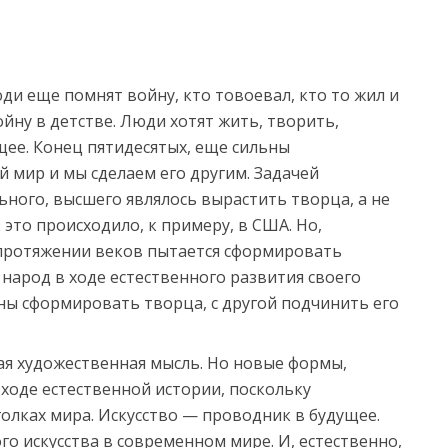
ди еще помнят войну, кто товоевал, кто то жил и
ойну в детстве. Люди хотят жить, творить,
щее. Конец пятидесятых, еще сильны
й мир и мы сделаем его другим. Задачей
ного, высшего являлось вырастить творца, а не
это происходило, к примеру, в США. Но,
а протяжении веков пытается сформировать
 народ в ходе естественного развития своего
ны сформировать творца, с другой подчинить его
ая художественная мысль. Но новые формы,
 ходе естественной истории, поскольку
олках мира. Искусство — проводник в будущее.
го искусства в современном мире. И, естественно,