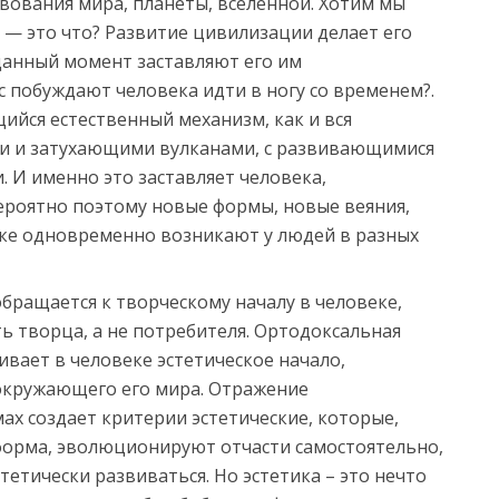
вования мира, планеты, вселенной. Хотим мы
и — это что? Развитие цивилизации делает его
данный момент заставляют его им
с побуждают человека идти в ногу со временем?.
ийся естественный механизм, как и вся
ми и затухающими вулканами, с развивающимися
И именно это заставляет человека,
ероятно поэтому новые формы, новые веяния,
науке одновременно возникают у людей в разных
бращается к творческому началу в человеке,
ь творца, а не потребителя. Ортодоксальная
ивает в человеке эстетическое начало,
окружающего его мира. Отражение
ах создает критерии эстетические, которые,
 форма, эволюционируют отчасти самостоятельно,
тетически развиваться. Но эстетика – это нечто