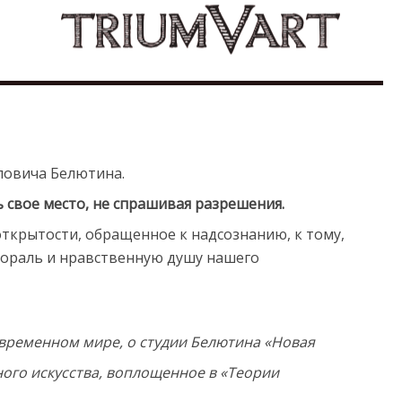
ловича Белютина.
ь свое место, не спрашивая разрешения.
ткрытости, обращенное к надсознанию, к тому,
мораль и нравственную душу нашего
временном мире, о студии Белютина «Новая
ного искусства, воплощенное в «Теории