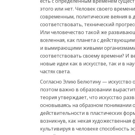
есть с определенным временем сущест
этого или нет. Человек своего времен
современным, политические веяния в 
соответствовать, технический прогрес
Или человечество такой же развивающ
вселенная, как планета с действующи
и вымирающими живыми организмами. 
соответствовать своему времени? И в
новые идеи как в искусстве, так и в 
частях света.
Согласно Элию Белютину — искусство о
поэтом важно в образовании вырастит
теория утверждает, что искусство разв
основываясь на образном понимании 
действительности в пластических форм
возникнув, как некая художественная
культивируя в человеке способность эс