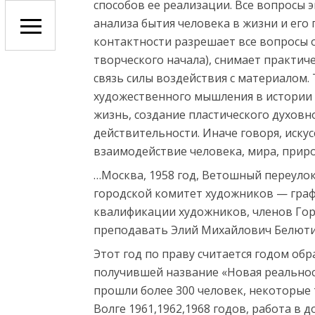
способов ее реализации. Все вопросы 
анализа бытия человека в жизни и его
контактности разрешает все вопросы о
творческого начала), снимает практиче
связь силы воздействия с материалом.
художественного мышления в истории ч
жизнь, создание пластического духовн
действительности. Иначе говоря, иску
взаимодействие человека, мира, прир
…Москва, 1958 год, Ветошный переуло
городской комитет художников — граф
квалификации художников, членов Горк
преподавать Элий Михайлович Белюти
Этот год по праву считается годом об
получившей название «Новая реальност
прошли более 300 человек, некоторые
Волге 1961,1962,1968 годов, работа в 