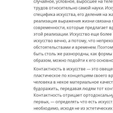
случайное, условное, выросшее на тел
трудов относительно самой науки. Иск
специфика искусства, его деления на ж
реализация выражения жизни связана 
современности, которые предлагает в
этой реализации. Искусство еще более 
искусство вечно, а потому, что непре
обстоятельствами и временем. Поэтому
быть столь же разнородны, как формы 
образом, можно подойти к его основн
Контактность в искусстве — это овещ
пластическое по концепциям своего в
человека в некое материальное качест
будоражить, передавая людям тот конт
Контактность отрицает ортодоксальну
первых, — определять что есть искусст
необходимо, исходя не из эстетических