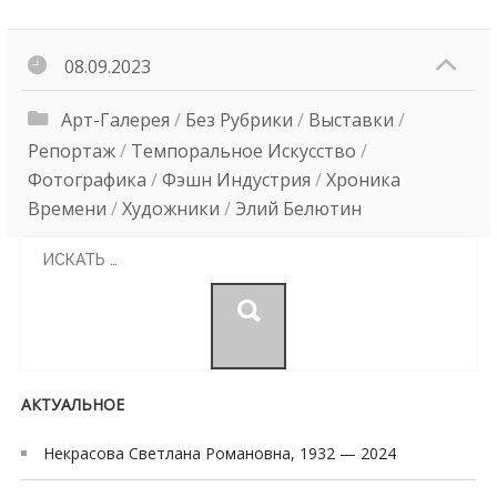
08.09.2023
Арт-Галерея
/
Без Рубрики
/
Выставки
/
Репортаж
/
Темпоральное Искусство
/
Фотографика
/
Фэшн Индустрия
/
Хроника
Времени
/
Художники
/
Элий Белютин
Search
for:
АКТУАЛЬНОЕ
Некрасова Светлана Романовна, 1932 — 2024