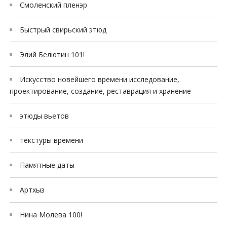
Смоленский пленэр
Быстрый свирьский этюд
Элий Белютин 101!
Искусство новейшего времени исследование,
проектирование, создание, реставрация и хранение
этюды вьетов
текстуры времени
Памятные даты
Артхыз
Нина Молева 100!