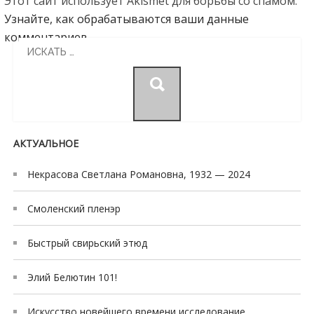
Этот сайт использует Akismet для борьбы со спамом.
Узнайте, как обрабатываются ваши данные
комментариев
.
Search
for:
АКТУАЛЬНОЕ
Некрасова Светлана Романовна, 1932 — 2024
Смоленский пленэр
Быстрый свирьский этюд
Элий Белютин 101!
Искусство новейшего времени исследование,