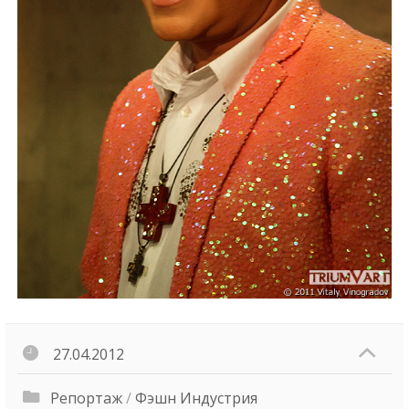
27.04.2012
Репортаж
/
Фэшн Индустрия