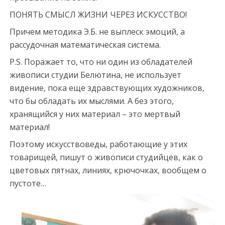
ПОНЯТЬ СМЫСЛ ЖИЗНИ ЧЕРЕЗ ИСКУССТВО!
Причем методика Э.Б. не выплеск эмоций, а
рассудочная математическая система.
Р.S. Поражает то, что ни один из обладателей
живописи студии Белютина, не использует
видение, пока еще здравствующих художников,
что бы обладать их мыслями. А без этого,
хранящийся у них материал – это мертвый
материал!
Поэтому искусствоведы, работающие у этих
товарищей, пишут о живописи студийцев, как о
цветовых пятнах, линиях, крючочках, вообщем о
пустоте…