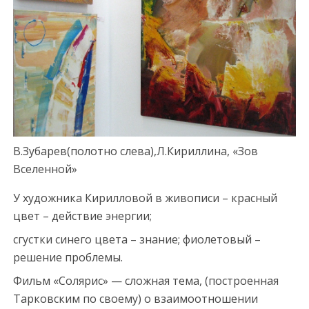
В.Зубарев(полотно слева),Л.Кириллина, «Зов
Вселенной»
У художника Кирилловой в живописи – красный
цвет – действие энергии;
сгустки синего цвета – знание; фиолетовый –
решение проблемы.
Фильм «Солярис» — сложная тема, (построенная
Тарковским по своему) о взаимоотношении