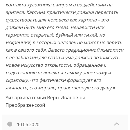
контакта художника с миром в воздействии на
зрителя. Картина практически должна перестать
существовать для человека как картина – это
должен быть мир его гнева. ненависти или
гармонии, открытый, буйный или тихий, но
искренний, в который человек не может не верить
как в самого себя. Вместо традиционной живописи
с ее забавами для глаза и ума должно возникнуть
новое искусство открытости, обращенное к
надсознанию человека, к самому заветному и
скрытому, что фактически формирует его
личность, его мораль, нравственную его душу.»
*из архива семьи Веры Ивановны
Преображенской
10.06.2020