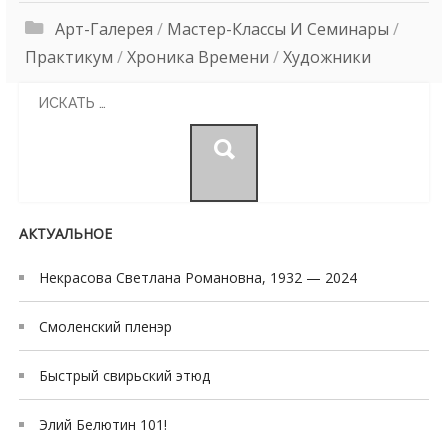
Арт-Галерея
/
Мастер-Классы И Семинары
/
Практикум
/
Хроника Времени
/
Художники
Search
for:
АКТУАЛЬНОЕ
Некрасова Светлана Романовна, 1932 — 2024
Смоленский пленэр
Быстрый свирьский этюд
Элий Белютин 101!