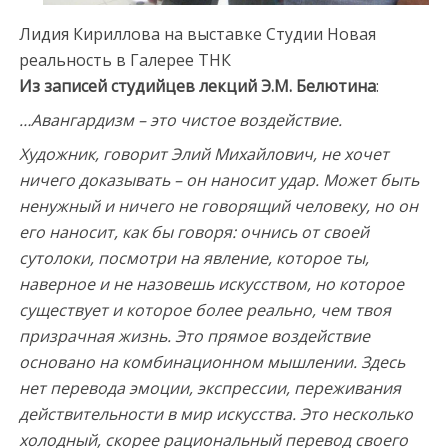
Лидия Кириллова на выставке Студии Новая
реальность в Галерее ТНК
Из записей студийцев лекций Э.М. Белютина
:
…Авангардизм – это чистое воздействие.
Художник, говорит Элий Михайлович, не хочет
ничего доказывать – он наносит удар. Может быть
ненужный и ничего не говорящий человеку, но он
его наносит, как бы говоря: очнись от своей
сутолоки, посмотри на явление, которое ты,
наверное и не назовешь искусством, но которое
существует и которое более реально, чем твоя
призрачная жизнь. Это прямое воздействие
основано на комбинационном мышлении. Здесь
нет перевода эмоции, экспрессии, переживания
действительности в мир искусства. Это несколько
холодный, скорее рациональный перевод своего