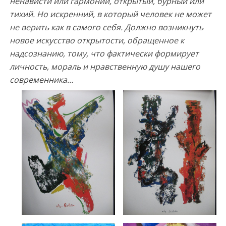
ненависти или гармонии, открытый, бурный или
тихий. Но искренний, в который человек не может
не верить как в самого себя. Должно возникнуть
новое искусство открытости, обращенное к
надсознанию, тому, что фактически формирует
личность, мораль и нравственную душу нашего
современника…