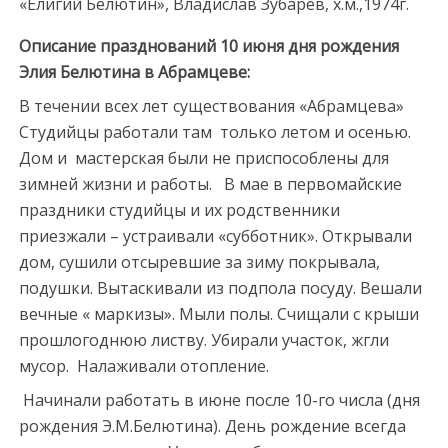
«Елигий Белютин», Владислав Зубарев, х.м.,1974г.
Описание празднований
10 июня
дня рождения
Элия Белютина в Абрамцеве:
В течении всех лет существования «Абрамцева»
Студийцы работали там только летом и осенью.
Дом и мастерская были не приспособлены для
зимней жизни и работы. В мае в первомайские
праздники студийцы и их родственники
приезжали – устраивали «субботник». Открывали
дом, сушили отсыревшие за зиму покрывала,
подушки. Вытаскивали из подпола посуду. Вешали
вечные « маркизы». Мыли полы. Счищали с крыши
прошлогоднюю листву. Убирали участок, жгли
мусор. Налаживали отопление.
Начинали работать в июне после 10-го числа (дня
рождения Э.М.Белютина). День рождение всегда