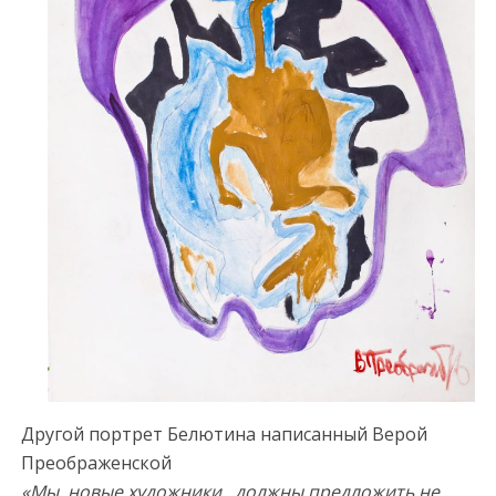
Другой портрет Белютина написанный Верой
Преображенской
«Мы, новые художники, должны предложить не