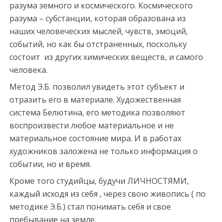
разума земного и космического. Космического
разума – субстанции, которая образована из
наших человеческих мыслей, чувств, эмоций,
событий, но как бы отстраненных, поскольку
состоит из других химических веществ, и самого
человека.
Метод Э.Б. позволил увидеть этот субъект и
отразить его в материале. Художественная
система Белютина, его методика позволяют
воспроизвести любое материальное и не
материальное состояние мира. И в работах
художников заложена не только информация о
событии, но и время.
Кроме того студийцы, будучи ЛИЧНОСТЯМИ,
каждый исходя из себя , через свою живопись ( по
методике Э.Б.) стал понимать себя и свое
пребывание на земле.