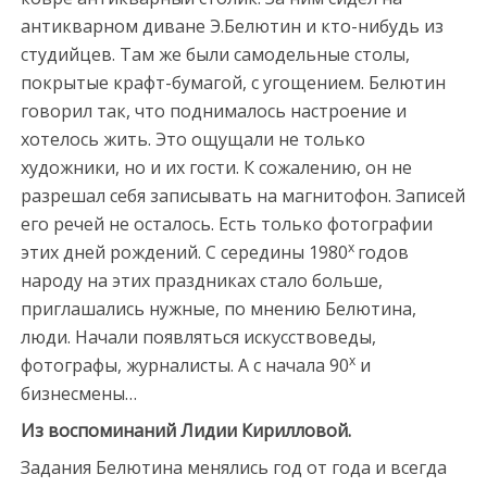
антикварном диване Э.Белютин и кто-нибудь из
студийцев. Там же были самодельные столы,
покрытые крафт-бумагой, с угощением. Белютин
говорил так, что поднималось настроение и
хотелось жить. Это ощущали не только
художники, но и их гости. К сожалению, он не
разрешал себя записывать на магнитофон. Записей
его речей не осталось. Есть только фотографии
х
этих дней рождений. С середины 1980
годов
народу на этих праздниках стало больше,
приглашались нужные, по мнению Белютина,
люди. Начали появляться искусствоведы,
х
фотографы, журналисты. А с начала 90
и
бизнесмены…
Из воспоминаний Лидии Кирилловой.
Задания Белютина менялись год от года и всегда