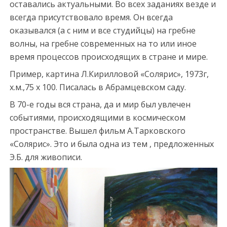
оставались актуальными. Во всех заданиях везде и
всегда присутствовало время. Он всегда
оказывался (а с ним и все студийцы) на гребне
волны, на гребне современных на то или иное
время процессов происходящих в стране и мире.
Пример, картина Л.Кирилловой «Солярис», 1973г,
х.м.,75 х 100. Писалась в Абрамцевском саду.
В 70-е годы вся страна, да и мир был увлечен
событиями, происходящими в космическом
пространстве. Вышел фильм А.Тарковского
«Солярис». Это и была одна из тем , предложенных
Э.Б. для живописи.