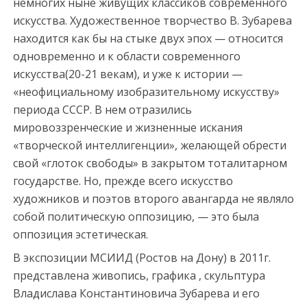
немногих ныне живущих классиков современного
искусства. Художественное творчество В. Зубарева
находится как бы на стыке двух эпох — относится
одновременно и к области современного
искусства(20-21 векам), и уже к истории —
«неофициальному изобразительному искусству»
периода СССР. В нем отразились
мировоззренческие и жизненные искания
«творческой интеллигенции», желающей обрести
свой «глоток свободы» в закрытом тоталитарном
государстве. Но, прежде всего искусство
художников и поэтов второго авангарда не являло
собой политическую оппозицию, — это была
оппозиция эстетическая.
В экспозиции МСИИД (Ростов на Дону) в 2011г.
представлена живопись, графика , скульптура
Владислава Константиновича Зубарева и его