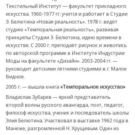
Текстильный Институт — факультет прикладного
искусства. 1960-1977 гг. учится и работает в Студии
Э. Белютина «Новая реальность». 1978 г. ведёт
студию «Темпоральная реальность», развивая
принципы Студии Э. Белютина, идею времени в
искусстве. С 2000 г. преподаёт рисунок и живопись
по авторской программе в Институте Индустрии
Моды на факультете «Дизайн». 2003-2004 гг. —
руководит детскими летними студиями в г. Малое
Видное.
2005 г. — вышла книга
«Темпоральное искусство»
Владислав Зубарев — яркий представитель
второй волны русского авангарда, поэт, педагог,
философ искусства, ученик и последователь школы
Элия Белютина. Участвовал в выставке 1962 года в
Манеже, разгромленной Н. Хрущевым. Один из