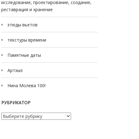
исследование, проектирование, создание,
реставрация и хранение
этюды вьетов
текстуры времени
Памятные даты
Артхыз
Нина Молева 100!
РУБРИКАТОР
Рубрикатор