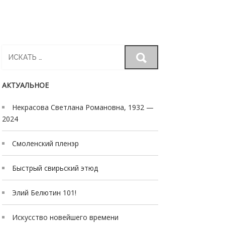
Search
for:
АКТУАЛЬНОЕ
Некрасова Светлана Романовна, 1932 —
2024
Смоленский пленэр
Быстрый свирьский этюд
Элий Белютин 101!
Искусство новейшего времени