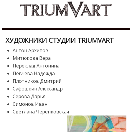
Skip
b
to
u
content
r
d
u
ХУДОЖНИКИ СТУДИИ TRIUMVART
r
e
Антон Архипов
s
Митюкова Вера
c
Переклад Антонина
o
Певчева Надежда
r
Плотников Дмитрий
t
Сафошкин Александр
m
Серова Дарья
a
Симонов Иван
l
Светлана Черепковская
a
t