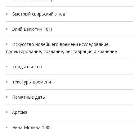
Быстрый свирьский этюд
Элий Белютин 101!
Искусство новейшего времени исследование,
проектирование, создание, реставрация и хранение
этюды вьетов
текстуры времени
Памятные даты
Артхыз
Нина Молева 100!