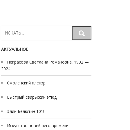
Search
for:
АКТУАЛЬНОЕ
Некрасова Светлана Романовна, 1932 —
2024
Смоленский пленэр
Быстрый свирьский этюд
Элий Белютин 101!
Искусство новейшего времени