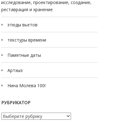
исследование, проектирование, создание,
реставрация и хранение
этюды вьетов
текстуры времени
Памятные даты
Артхыз
Нина Молева 100!
РУБРИКАТОР
Рубрикатор