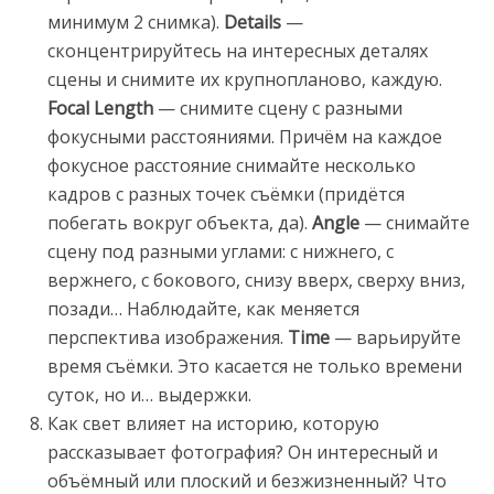
минимум 2 снимка).
Details
—
сконцентрируйтесь на интересных деталях
сцены и снимите их крупнопланово, каждую.
Focal Length
— снимите сцену с разными
фокусными расстояниями. Причём на каждое
фокусное расстояние снимайте несколько
кадров с разных точек съёмки (придётся
побегать вокруг объекта, да).
Angle
— снимайте
сцену под разными углами: с нижнего, с
вержнего, с бокового, снизу вверх, сверху вниз,
позади… Наблюдайте, как меняется
перспектива изображения.
Time
— варьируйте
время съёмки. Это касается не только времени
суток, но и… выдержки.
Как свет влияет на историю, которую
рассказывает фотография? Он интересный и
объёмный или плоский и безжизненный? Что