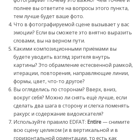
полнее вы ответите на вопросы этого пункта,
тем лучше будет ваше фото.
Что в фотографируемой сцене вызывает у вас
эмоции? Если вы сможете это внятно выразить
словами, вы на верном пути.
Какими композиционными приёмами вы
будете уводить взгляд зрителя внутрь
картины? Это обрамление естесвенной рамкой,
итерации, повторения, направляющие линии,
формы, цвет, что-то другое?
Вы огляделись по сторонам? Вверх, вниз,
вокруг себя? Можно ли снять ещё лучше, если
сделать два шага в сторону и слегка поменять
ракурс и содержание видоискателя?
Используйте правило EDFAT:
Entire
— снимите
всю сцену целиком (и в вертикальной и в
горизонтальной ориентации, то есть как