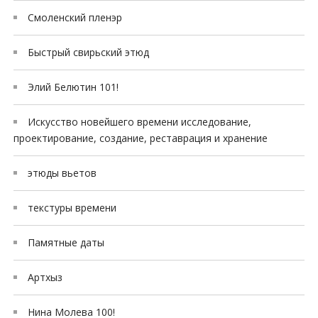
Смоленский пленэр
Быстрый свирьский этюд
Элий Белютин 101!
Искусство новейшего времени исследование,
проектирование, создание, реставрация и хранение
этюды вьетов
текстуры времени
Памятные даты
Артхыз
Нина Молева 100!