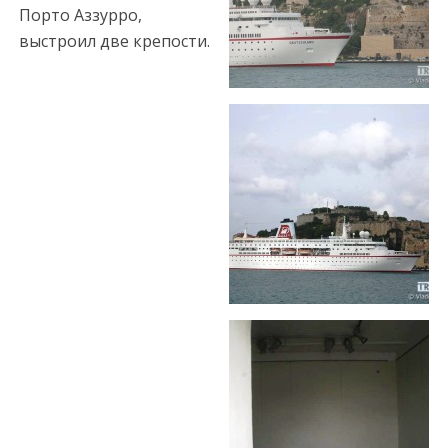
Порто Аззурро,
выстроил две крепости.