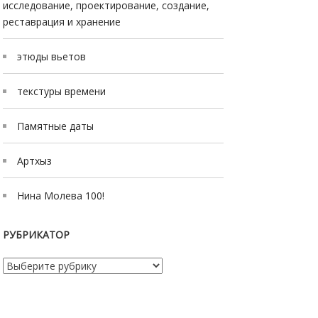
исследование, проектирование, создание,
реставрация и хранение
этюды вьетов
текстуры времени
Памятные даты
Артхыз
Нина Молева 100!
РУБРИКАТОР
Рубрикатор