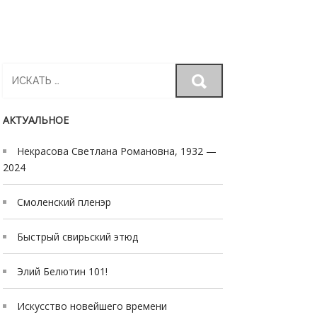
Search
for:
АКТУАЛЬНОЕ
Некрасова Светлана Романовна, 1932 —
2024
Смоленский пленэр
Быстрый свирьский этюд
Элий Белютин 101!
Искусство новейшего времени