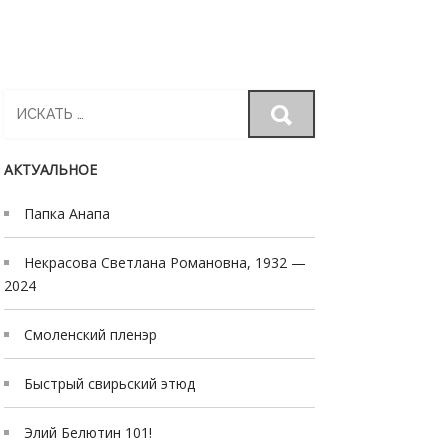
Search
for:
АКТУАЛЬНОЕ
Папка Анапа
Некрасова Светлана Романовна, 1932 —
2024
Смоленский пленэр
Быстрый свирьский этюд
Элий Белютин 101!