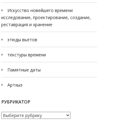
Искусство новейшего времени
исследование, проектирование, создание,
реставрация и хранение
этюды вьетов
текстуры времени
Памятные даты
Артхыз
РУБРИКАТОР
Рубрикатор