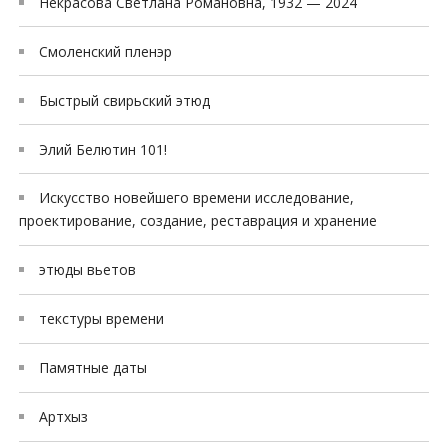
Некрасова Светлана Романовна, 1932 — 2024
Смоленский пленэр
Быстрый свирьский этюд
Элий Белютин 101!
Искусство новейшего времени исследование,
проектирование, создание, реставрация и хранение
этюды вьетов
текстуры времени
Памятные даты
Артхыз